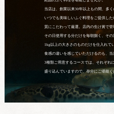
絶品のふぐ料理を堪能しませんか。
当店は、創業以来30年以上もの間、多
いつでも美味しいふぐ料理をご提供した
質にこだわって厳選。店内の生け簀で管
その日使用する分だけを毎朝捌く、その
1kg以上の大きさのものだけを仕入れて
食感の違いを感じていただけるのも、当
3種類ご用意するコースでは、それぞれ
盛り込んでいますので、存分にご堪能く