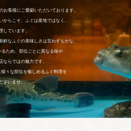
くのお客様にご愛顧いただいております。
いからこそ、ふぐは産地ではなく、
理しています。
新鮮なふぐの美味しさは言わずもがな。
いるため、部位ごとに異なる味や
店ならではの魅力です。
に様々な部位を愉しめるふぐ料理を
ださいませ。